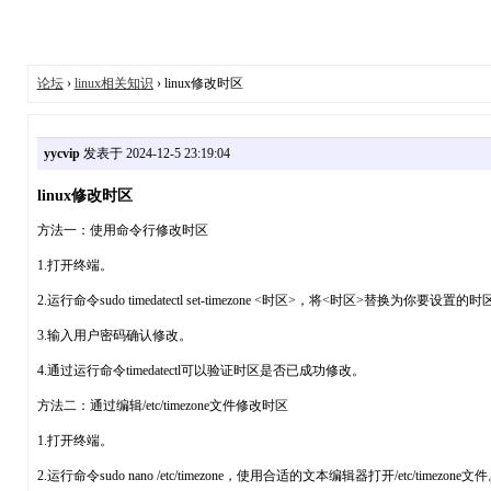
论坛
›
linux相关知识
› linux修改时区
yycvip
发表于 2024-12-5 23:19:04
linux修改时区
方法一：使用命令行修改时区
1.打开终端。
2.运行命令sudo timedatectl set-timezone <时区>，将<时区>替换为你要设置的时区
3.输入用户密码确认修改。
4.通过运行命令timedatectl可以验证时区是否已成功修改。
方法二：通过编辑/etc/timezone文件修改时区
1.打开终端。
2.运行命令sudo nano /etc/timezone，使用合适的文本编辑器打开/etc/timezone文