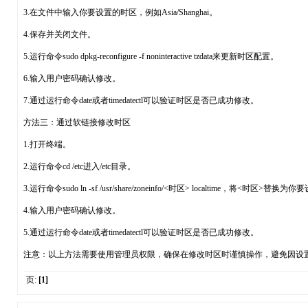
3.在文件中输入你要设置的时区，例如Asia/Shanghai。
4.保存并关闭文件。
5.运行命令sudo dpkg-reconfigure -f noninteractive tzdata来更新时区配置。
6.输入用户密码确认修改。
7.通过运行命令date或者timedatectl可以验证时区是否已成功修改。
方法三：通过软链接修改时区
1.打开终端。
2.运行命令cd /etc进入/etc目录。
3.运行命令sudo ln -sf /usr/share/zoneinfo/<时区> localtime，将<时区>替换
4.输入用户密码确认修改。
5.通过运行命令date或者timedatectl可以验证时区是否已成功修改。
注意：以上方法需要使用管理员权限，确保在修改时区时谨慎操作，避免因设
页:
[1]