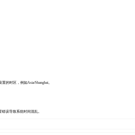
为你要设置的时区，例如Asia/Shanghai。
置错误导致系统时间混乱。