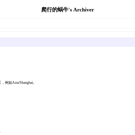
爬行的蜗牛's Archiver
，例如Asia/Shanghai。
件。