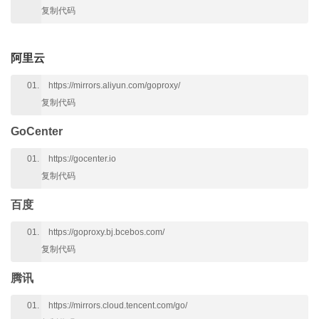
复制代码
阿里云
https://mirrors.aliyun.com/goproxy/
复制代码
GoCenter
https://gocenter.io
复制代码
百度
https://goproxy.bj.bcebos.com/
复制代码
腾讯
https://mirrors.cloud.tencent.com/go/