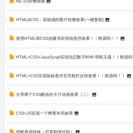
纯CSS折叠面板
HTML&CSS：高级感的图片轮播效果(一键复制)
使用HTML和CSS创建等距按钮悬停效果！！附源码！！
HTML+CSS+JavaScript实现动态数字时钟-明暗主题！！附源
HTML+CSS实现鼠标悬停后导航栏反转效果！！附源码！！
分享两个CSS酷炫的卡片动画效果（二）
CSS+JS实现一个蜂窝布局效果
炫酷悬停特效（可复制源代码）