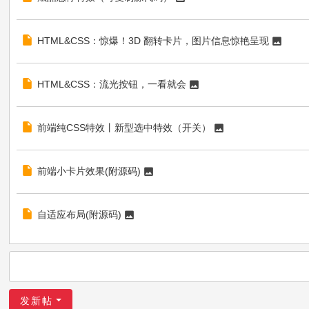
HTML&CSS：惊爆！3D 翻转卡片，图片信息惊艳呈现
HTML&CSS：流光按钮，一看就会
前端纯CSS特效丨新型选中特效（开关）
前端小卡片效果(附源码)
自适应布局(附源码)
发新帖