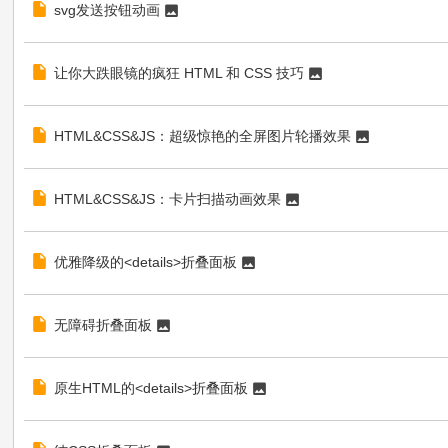
svg发送按钮动画
让你大跌眼镜的疯狂 HTML 和 CSS 技巧
HTML&CSS&JS：超级惊艳的全屏图片轮播效果
HTML&CSS&JS：卡片扫描动画效果
优雅降级的<details>折叠面板
无障碍折叠面板
原生HTML的<details>折叠面板