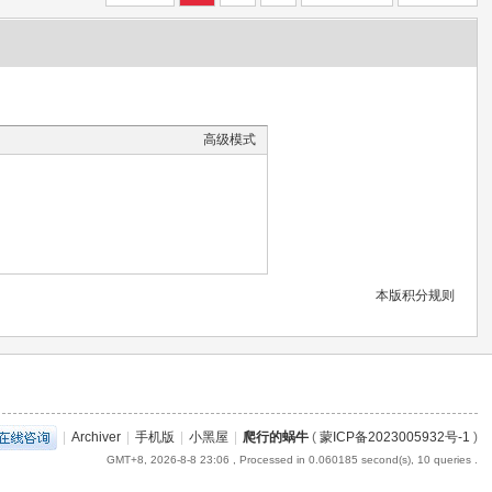
高级模式
本版积分规则
|
Archiver
|
手机版
|
小黑屋
|
爬行的蜗牛
(
蒙ICP备2023005932号-1
)
GMT+8, 2026-8-8 23:06
, Processed in 0.060185 second(s), 10 queries .