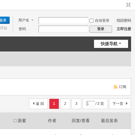
用户名
自动登录
找回密码
开始
密码
立即注册
登录
快捷导航
订阅
返 回
1
2
3
/ 3 页
下一页
新窗
作者
回复/查看
最后发表